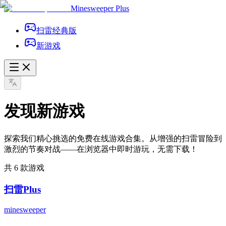
Minesweeper Plus
扫雷经典版
新游戏
发现新游戏
探索我们精心挑选的免费在线游戏合集。从增强的扫雷冒险到
激烈的节奏对战——在浏览器中即时游玩，无需下载！
共 6 款游戏
扫雷Plus
minesweeper