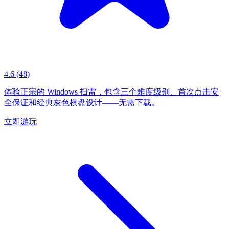
4.6
(
48
)
体验正宗的 Windows 扫雷，包含三个难度级别、首次点击安
全保证和经典灰色棋盘设计——无需下载。
立即游玩