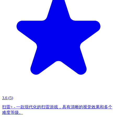
3.6
(
5
)
扫雷+ - 一款现代化的扫雷游戏，具有清晰的视觉效果和多个
难度等级。