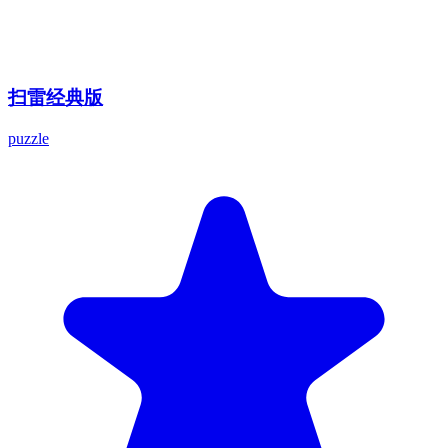
扫雷经典版
puzzle