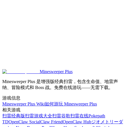
如何快速重开？
内嵌运行有点卡怎么办？
Minesweeper Plus
立即开始扫雷
Minesweeper Plus 是增强版经典扫雷，包含生命值、地雷声
纳、冒险模式和 Boss 战。免费在线游玩——无需下载。
游戏信息
Minesweeper Plus Wiki
如何游玩 Minesweeper Plus
相关游戏
扫雷经典版
扫雷游戏大全
扫雷谷歌
扫雷在线
Pokepath
TD
OpenClaw Social
Claw Friend
OpenClaw Hub
ジオメトリーダ