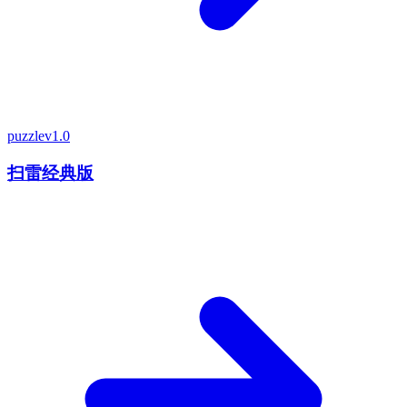
puzzle
v1.0
扫雷经典版