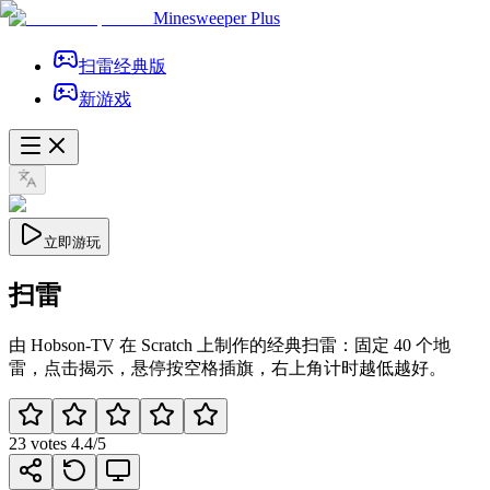
Minesweeper Plus
扫雷经典版
新游戏
立即游玩
扫雷
由 Hobson-TV 在 Scratch 上制作的经典扫雷：固定 40 个地
雷，点击揭示，悬停按空格插旗，右上角计时越低越好。
23
votes
4.4
/5