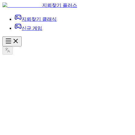
지뢰찾기 플러스
지뢰찾기 클래식
신규 게임