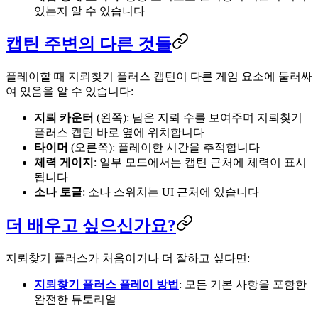
있는지 알 수 있습니다
캡틴 주변의 다른 것들
플레이할 때 지뢰찾기 플러스 캡틴이 다른 게임 요소에 둘러싸
여 있음을 알 수 있습니다:
지뢰 카운터
(왼쪽): 남은 지뢰 수를 보여주며 지뢰찾기
플러스 캡틴 바로 옆에 위치합니다
타이머
(오른쪽): 플레이한 시간을 추적합니다
체력 게이지
: 일부 모드에서는 캡틴 근처에 체력이 표시
됩니다
소나 토글
: 소나 스위치는 UI 근처에 있습니다
더 배우고 싶으신가요?
지뢰찾기 플러스가 처음이거나 더 잘하고 싶다면:
지뢰찾기 플러스 플레이 방법
: 모든 기본 사항을 포함한
완전한 튜토리얼