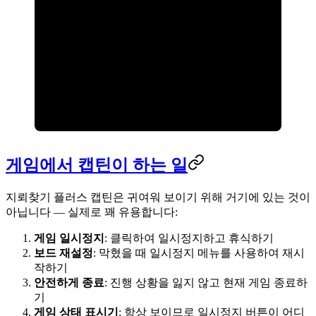
게임에서 캡틴이 하는 일
지뢰찾기 플러스 캡틴은 귀여워 보이기 위해 거기에 있는 것이
아닙니다 — 실제로 꽤 유용합니다:
게임 일시정지
: 클릭하여 일시정지하고 휴식하기
보드 재설정
: 막혔을 때 일시정지 메뉴를 사용하여 재시
작하기
안전하게 종료
: 진행 상황을 잃지 않고 현재 게임 종료하
기
게임 상태 표시기
: 항상 보이므로 일시정지 버튼이 어디