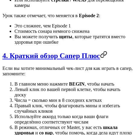
камеры
Урок также отмечает, что меняется в
Episode 2
:
Это сложнее, чем Episode 1
Стоимость сонара немного снижена
Вы можете получить
щиты
, которые тратятся вместо
здоровья при ошибке
4. Краткий обзор Сапер Плюс
Если вы хотите минимальный чек-лист для как играть в сапер,
запомните:
В главном меню нажмите
BEGIN
, чтобы начать
Левый клик по вашей первой клетке, чтобы начать
доску
Числа = сколько мин в 8 соседних клетках
Правый клик, чтобы флагировать мины и избегать
случайных кликов
Используйте аккорд только когда ваши флаги
определённо соответствуют числам
В режимах, отличных от Master, у вас есть
шкала
здоровья
и
со нар
, чтобы помочь, когда дела идут плохо