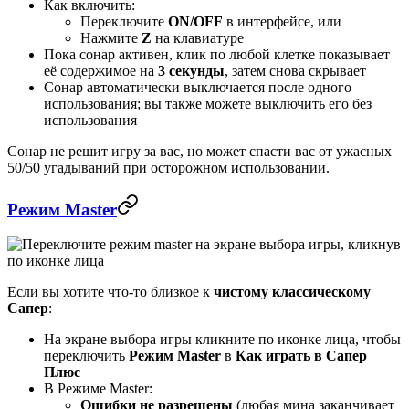
Как включить:
Переключите
ON/OFF
в интерфейсе, или
Нажмите
Z
на клавиатуре
Пока сонар активен, клик по любой клетке показывает
её содержимое на
3 секунды
, затем снова скрывает
Сонар автоматически выключается после одного
использования; вы также можете выключить его без
использования
Сонар не решит игру за вас, но может спасти вас от ужасных
50/50 угадываний при осторожном использовании.
Режим Master
Если вы хотите что-то близкое к
чистому классическому
Сапер
:
На экране выбора игры кликните по иконке лица, чтобы
переключить
Режим Master
в
Как играть в Сапер
Плюс
В Режиме Master:
Ошибки не разрешены
(любая мина заканчивает