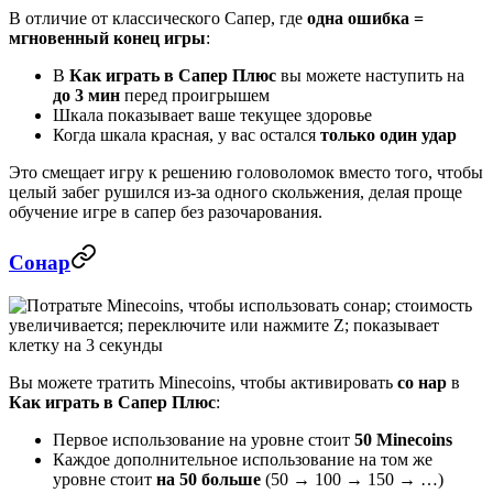
В отличие от классического Сапер, где
одна ошибка =
мгновенный конец игры
:
В
Как играть в Сапер Плюс
вы можете наступить на
до 3 мин
перед проигрышем
Шкала показывает ваше текущее здоровье
Когда шкала красная, у вас остался
только один удар
Это смещает игру к решению головоломок вместо того, чтобы
целый забег рушился из-за одного скольжения, делая проще
обучение игре в сапер без разочарования.
Сонар
Вы можете тратить Minecoins, чтобы активировать
со нар
в
Как играть в Сапер Плюс
:
Первое использование на уровне стоит
50 Minecoins
Каждое дополнительное использование на том же
уровне стоит
на 50 больше
(50 → 100 → 150 → …)