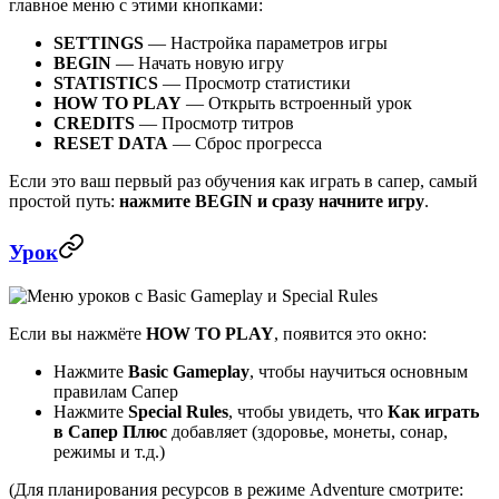
главное меню с этими кнопками:
SETTINGS
— Настройка параметров игры
BEGIN
— Начать новую игру
STATISTICS
— Просмотр статистики
HOW TO PLAY
— Открыть встроенный урок
CREDITS
— Просмотр титров
RESET DATA
— Сброс прогресса
Если это ваш первый раз обучения как играть в сапер, самый
простой путь:
нажмите BEGIN и сразу начните игру
.
Урок
Если вы нажмёте
HOW TO PLAY
, появится это окно:
Нажмите
Basic Gameplay
, чтобы научиться основным
правилам Сапер
Нажмите
Special Rules
, чтобы увидеть, что
Как играть
в Сапер Плюс
добавляет (здоровье, монеты, сонар,
режимы и т.д.)
(Для планирования ресурсов в режиме Adventure смотрите: