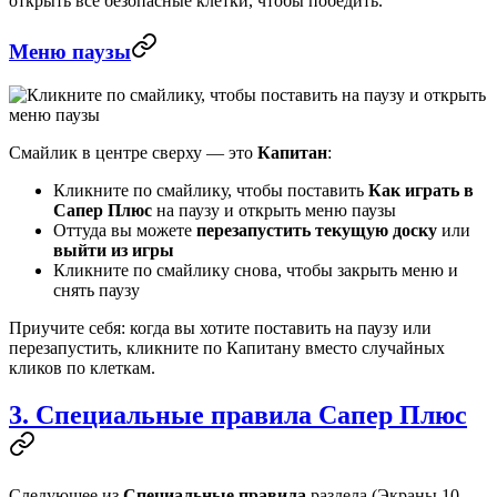
открыть все безопасные клетки, чтобы победить.
Меню паузы
Смайлик в центре сверху — это
Капитан
:
Кликните по смайлику, чтобы поставить
Как играть в
Сапер Плюс
на паузу и открыть меню паузы
Оттуда вы можете
перезапустить текущую доску
или
выйти из игры
Кликните по смайлику снова, чтобы закрыть меню и
снять паузу
Приучите себя: когда вы хотите поставить на паузу или
перезапустить, кликните по Капитану вместо случайных
кликов по клеткам.
3. Специальные правила Сапер Плюс
Следующее из
Специальные правила
раздела (Экраны 10–