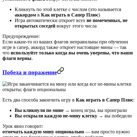
Кликнуть по этой клетке с числом (это называется
аккордом
в
Как играть в Сапер Плюс
)
Игра автоматически откроет всех
не помеченных, не
открытых соседей
вокруг этого числа
Предупреждение:
Если какие-то из ваших флагов неправильны при обучении
игре в сапер, аккорд также откроет настоящие мины — так
что
используйте только когда вы очень уверены, что ваши
флаги верны
.
Победа и поражение
Есть два способа закончить игру в
Как играть в Сапер Плюс
:
Вы кликнули по мине
→ конец игры, вы проиграли
Вы открыли каждую не-мину клетку
→ вы победили
Урок явно говорит:
отмечать каждую мину опционально
— вам просто нужно