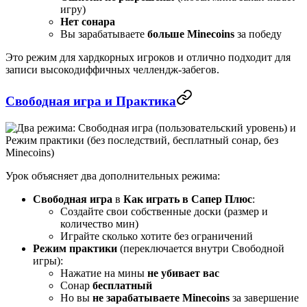
игру)
Нет сонара
Вы зарабатываете
больше Minecoins
за победу
Это режим для хардкорных игроков и отлично подходит для
записи высокодиффичных челлендж-забегов.
Свободная игра и Практика
Урок объясняет два дополнительных режима:
Свободная игра
в
Как играть в Сапер Плюс
:
Создайте свои собственные доски (размер и
количество мин)
Играйте сколько хотите без ограничений
Режим практики
(переключается внутри Свободной
игры):
Нажатие на мины
не убивает вас
Сонар
бесплатный
Но вы
не зарабатываете Minecoins
за завершение