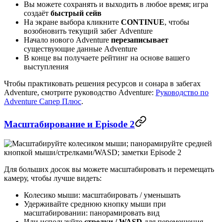
Вы можете сохранять и выходить в любое время; игра
создаёт
быстрый сейв
На экране выбора кликните
CONTINUE
, чтобы
возобновить текущий забег Adventure
Начало нового Adventure
перезаписывает
существующие данные Adventure
В конце вы получаете рейтинг на основе вашего
выступления
Чтобы практиковать решения ресурсов и сонара в забегах
Adventure, смотрите руководство Adventure:
Руководство по
Adventure Сапер Плюс
.
Масштабирование и Episode 2
Для больших досок вы можете масштабировать и перемещать
камеру, чтобы лучше видеть:
Колесико мыши: масштабировать / уменьшать
Удерживайте среднюю кнопку мыши при
масштабировании: панорамировать вид
Или используйте
стрелки / WASD
для перемещения