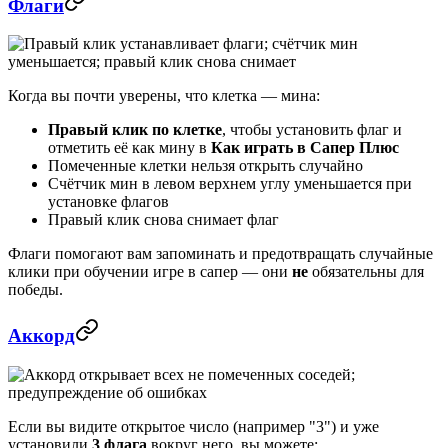
Флаги
Когда вы почти уверены, что клетка — мина:
Правый клик по клетке
, чтобы установить флаг и
отметить её как мину в
Как играть в Сапер Плюс
Помеченные клетки нельзя открыть случайно
Счётчик мин в левом верхнем углу уменьшается при
установке флагов
Правый клик снова снимает флаг
Флаги помогают вам запоминать и предотвращать случайные
клики при обучении игре в сапер — они
не
обязательны для
победы.
Аккорд
Если вы видите открытое число (например "3") и уже
установили
3 флага
вокруг него, вы можете: