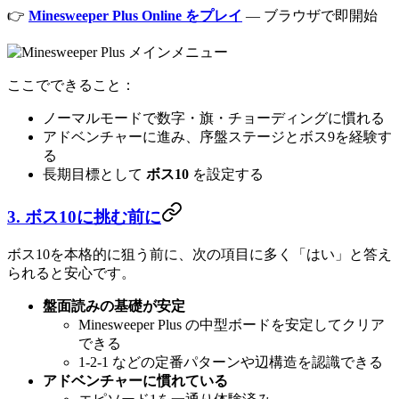
👉
Minesweeper Plus Online をプレイ
— ブラウザで即開始
ここでできること：
ノーマルモードで数字・旗・チョーディングに慣れる
アドベンチャーに進み、序盤ステージとボス9を経験す
る
長期目標として
ボス10
を設定する
3. ボス10に挑む前に
ボス10を本格的に狙う前に、次の項目に多く「はい」と答え
られると安心です。
盤面読みの基礎が安定
Minesweeper Plus の中型ボードを安定してクリア
できる
1‑2‑1 などの定番パターンや辺構造を認識できる
アドベンチャーに慣れている