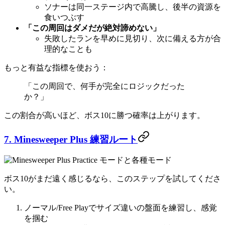
ソナーは同一ステージ内で高騰し、後半の資源を
食いつぶす
「この周回はダメだが絶対諦めない」
失敗したランを早めに見切り、次に備える方が合
理的なことも
もっと有益な指標を使おう：
「この周回で、何手が完全にロジックだった
か？」
この割合が高いほど、ボス10に勝つ確率は上がります。
7. Minesweeper Plus 練習ルート
ボス10がまだ遠く感じるなら、このステップを試してくださ
い。
ノーマル/Free Playでサイズ違いの盤面を練習し、感覚
を掴む