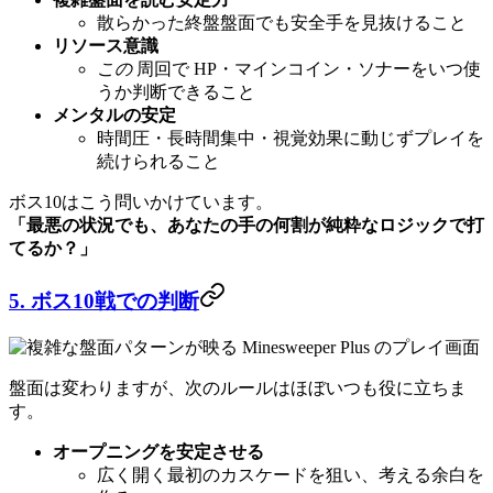
散らかった終盤盤面でも安全手を見抜けること
リソース意識
この
周回で HP・マインコイン・ソナーをいつ使
うか判断できること
メンタルの安定
時間圧・長時間集中・視覚効果に動じずプレイを
続けられること
ボス10はこう問いかけています。
「最悪の状況でも、あなたの手の何割が純粋なロジックで打
てるか？」
5. ボス10戦での判断
盤面は変わりますが、次のルールはほぼいつも役に立ちま
す。
オープニングを安定させる
広く開く最初のカスケードを狙い、考える余白を