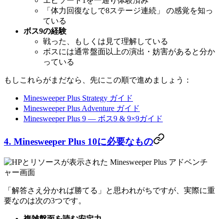
エピソード1を一通り体験済み
「体力回復なしで8ステージ連続」 の感覚を知っ
ている
ボス9の経験
戦った、もしくは見て理解している
ボスには通常盤面以上の演出・妨害があると分か
っている
もしこれらがまだなら、先にこの順で進めましょう：
Minesweeper Plus Strategy ガイド
Minesweeper Plus Adventure ガイド
Minesweeper Plus 9 — ボス9 & 9×9ガイド
4. Minesweeper Plus 10に必要なもの
「解答さえ分かれば勝てる」と思われがちですが、実際に重
要なのは次の3つです。
複雑盤面を読む安定力