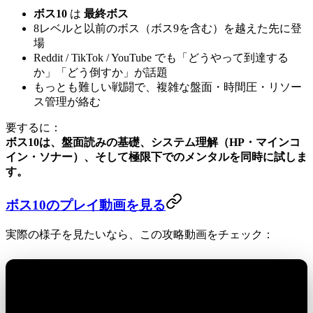
ボス10
は
最終ボス
8レベルと以前のボス（ボス9を含む）を越えた先に登
場
Reddit / TikTok / YouTube でも「どうやって到達する
か」「どう倒すか」が話題
もっとも難しい戦闘で、複雑な盤面・時間圧・リソー
ス管理が絡む
要するに：
ボス10は、盤面読みの基礎、システム理解（HP・マインコ
イン・ソナー）、そして極限下でのメンタルを同時に試しま
す。
ボス10のプレイ動画を見る
実際の様子を見たいなら、この攻略動画をチェック：