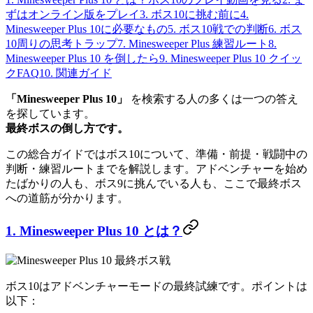
ずはオンライン版をプレイ
3. ボス10に挑む前に
4.
Minesweeper Plus 10に必要なもの
5. ボス10戦での判断
6. ボス
10周りの思考トラップ
7. Minesweeper Plus 練習ルート
8.
Minesweeper Plus 10 を倒したら
9. Minesweeper Plus 10 クイッ
クFAQ
10. 関連ガイド
「Minesweeper Plus 10」
を検索する人の多くは一つの答え
を探しています。
最終ボスの倒し方です。
この総合ガイドではボス10について、準備・前提・戦闘中の
判断・練習ルートまでを解説します。アドベンチャーを始め
たばかりの人も、ボス9に挑んでいる人も、ここで最終ボス
への道筋が分かります。
1. Minesweeper Plus 10 とは？
ボス10はアドベンチャーモードの最終試練です。ポイントは
以下：